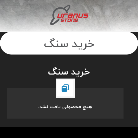
خرید سنگ
خرید سنگ
هیچ محصولی یافت نشد.