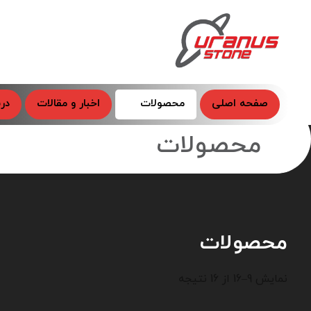
صفحه اصلی
محصولات
اخبار و مقالات
درب
محصولات
محصولات
نمایش 9–16 از 16 نتیجه