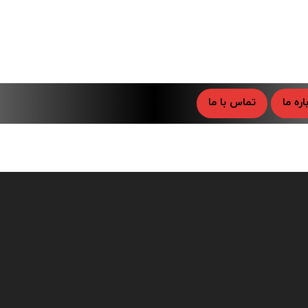
اره ما
تماس با ما