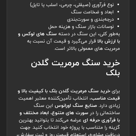
نوع فرآوری (صیقلی، چرمی، اسلب یا تایل)
ابعاد و ضخامت سنگ
درجه‌بندی و سورت‌بندی
نوسانات بازار سنگ و هزینه حمل
به‌طور کلی، این سنگ در دسته
سنگ‌ های لوکس و
با ارزش بالا
قرار می‌گیرد و قیمت آن نسبت به
مرمریت‌ های معمولی بالاتر است.
خرید سنگ مرمریت گلدن
بلک
برای
خرید سنگ مرمریت گلدن بلک با کیفیت بالا و
قیمت مناسب
، انتخاب تأمین‌کننده معتبر اهمیت
زیادی دارد.
صنایع سنگ اورانوس
این سنگ
ساختمانی را در
سورت‌ های متنوع، ابعاد مختلف و
با فرآوری حرفه‌ ای
عرضه می‌کند تا بتوانید بهترین
گزینه را متناسب با پروژه خود انتخاب کنید. جهت
دریافت مشاوره، استعلام قیمت روز و ثبت سفارش،