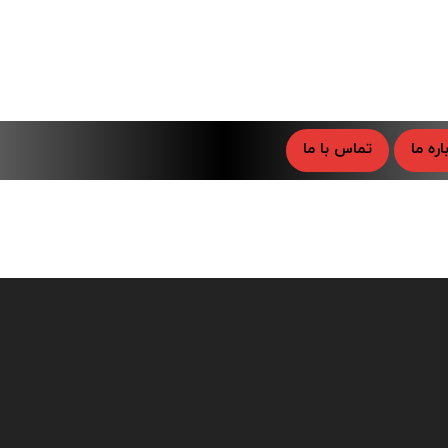
اره ما
تماس با ما